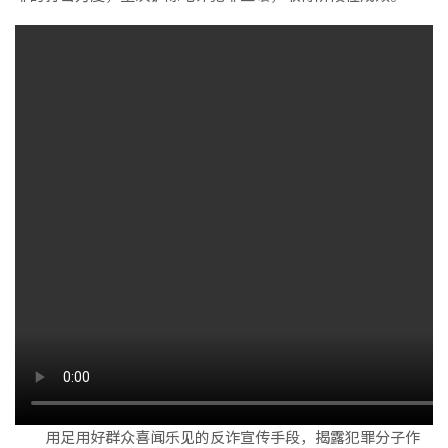
用足用好群众喜闻乐见的反诈宣传手段，揭露犯罪分子作