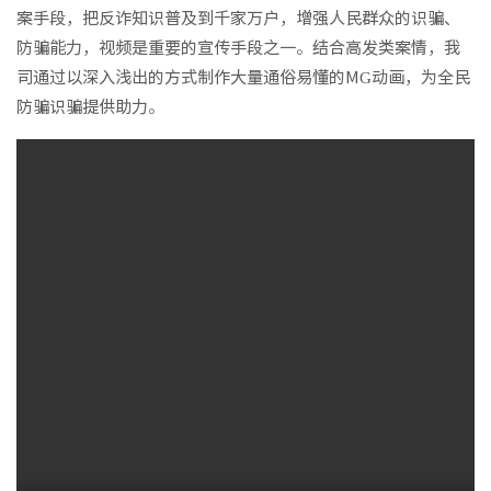
案手段，把反诈知识普及到千家万户，增强人民群众的识骗、
防骗能力，视频是重要的宣传手段之一。结合高发类案情，我
司通过以深入浅出的方式制作大量通俗易懂的MG动画，为全民
防骗识骗提供助力。