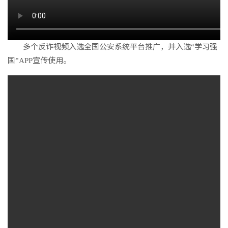
多个反诈视频入选全国公安系统平台推广，并入选“学习强
国”APP宣传使用。